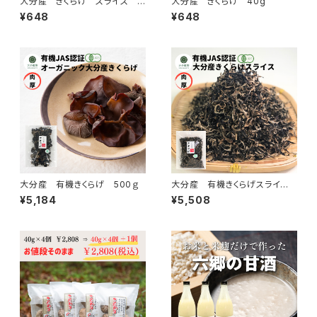
大分産 きくらげ スライス 4
大分産 きくらげ 40g
0g
¥648
¥648
大分産 有機きくらげ 500ｇ
大分産 有機きくらげスライ
ス 500ｇ
¥5,184
¥5,508