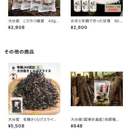
大分産 こだわり椎茸 40g×
お米と米麴で作った甘酒 900
4個＋1個 合計5個
ml×3本
¥2,808
¥2,900
その他の商品
大分産 有機きくらげスライ
大分県（国東半島産）肉厚椎
ス 500ｇ
茸 40g
¥5,508
¥648