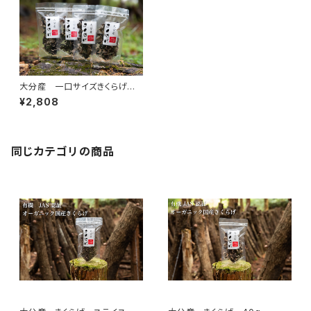
大分産 一口サイズきくらげ 4
0g×4個＋1個 合計5個
¥2,808
同じカテゴリの商品