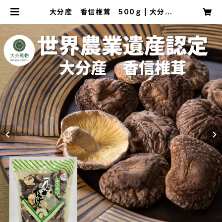
大分産 香信椎茸 500ｇ | 大分乾
物