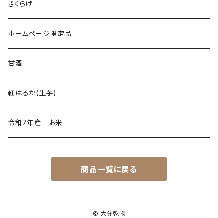
きくらげ
ホームページ限定品
甘酒
紅はるか(生芋)
令和7年産 お米
商品一覧に戻る
© 大分乾物