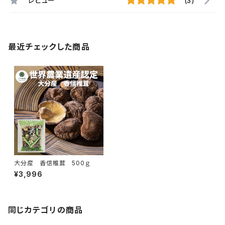
レビュー
(3)
最近チェックした商品
大分産 香信椎茸 500ｇ
¥3,996
同じカテゴリの商品